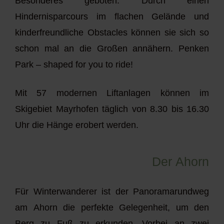
Besonderes geboten. Durch einen
Hindernisparcours im flachen Gelände und
kinderfreundliche Obstacles können sie sich so
schon mal an die Großen annähern. Penken
Park – shaped for you to ride!
Mit 57 modernen Liftanlagen können im
Skigebiet Mayrhofen täglich von 8.30 bis 16.30
Uhr die Hänge erobert werden.
Der Ahorn
Für Winterwanderer ist der Panoramarundweg
am Ahorn die perfekte Gelegenheit, um den
Berg zu Fuß zu erkunden. Vorbei an zwei