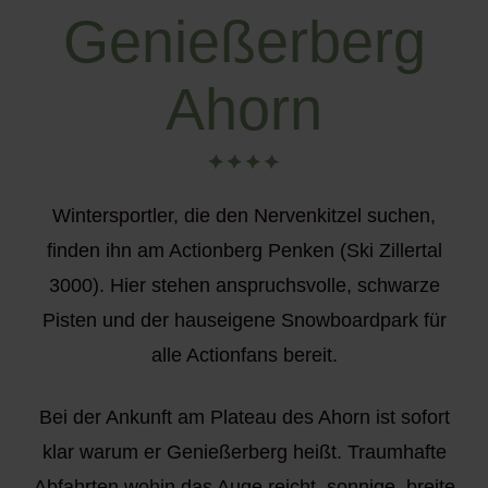
Genießerberg
Ahorn
Wintersportler, die den Nervenkitzel suchen,
finden ihn am Actionberg Penken (Ski Zillertal
3000). Hier stehen anspruchsvolle, schwarze
Pisten und der hauseigene Snowboardpark für
alle Actionfans bereit.
Bei der Ankunft am Plateau des Ahorn ist sofort
klar warum er Genießerberg heißt. Traumhafte
Abfahrten wohin das Auge reicht, sonnige, breite